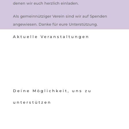
denen wir euch herzlich einladen.
Als gemeinnütziger Verein sind wir auf Spenden
angewiesen. Danke für eure Unterstützung.
Aktuelle Veranstaltungen
Deine Möglichkeit, uns zu
unterstützen